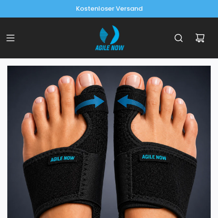
Kostenlose Rückgabe innerhalb von 60 Tagen
Größentabelle