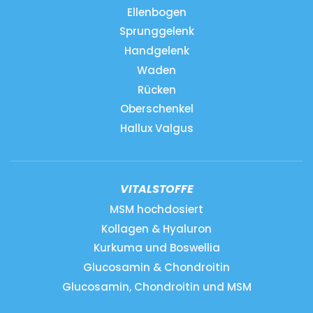
Ellenbogen
Sprunggelenk
Handgelenk
Waden
Rücken
Oberschenkel
Hallux Valgus
VITALSTOFFE
MSM hochdosiert
Kollagen & Hyaluron
Kurkuma und Boswellia
Glucosamin & Chondroitin
Glucosamin, Chondroitin und MSM