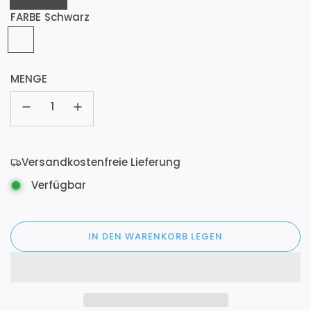
FARBE
Schwarz
MENGE
Versandkostenfreie Lieferung
Verfügbar
IN DEN WARENKORB LEGEN
L
A
D
E
N